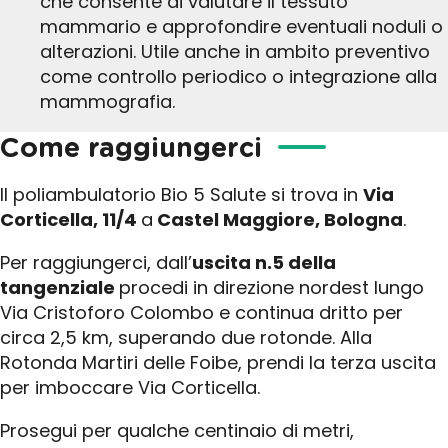
che consente di valutare il tessuto
mammario e approfondire eventuali noduli o
alterazioni. Utile anche in ambito preventivo
come controllo periodico o integrazione alla
mammografia.
Come raggiungerci
Il poliambulatorio Bio 5 Salute si trova in
Via
Corticella, 11/4
a
Castel Maggiore, Bologna
.
Per raggiungerci, dall’
uscita n.5 della
tangenziale
procedi in direzione nordest lungo
Via Cristoforo Colombo e continua dritto per
circa 2,5 km, superando due rotonde. Alla
Rotonda Martiri delle Foibe, prendi la terza uscita
per imboccare Via Corticella.
Prosegui per qualche centinaio di metri,