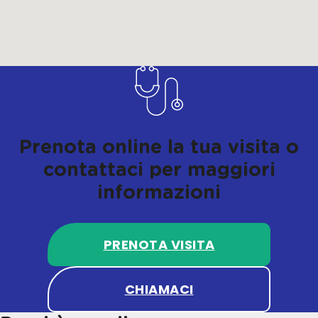
Prenota online la tua visita o
contattaci per maggiori
informazioni
PRENOTA VISITA
CHIAMACI