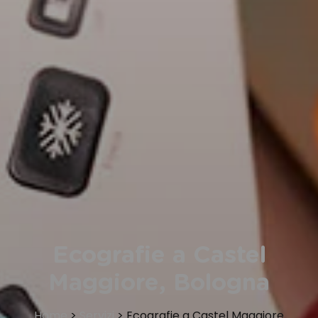
Ecografie a Castel
Maggiore, Bologna
Home
>
Servizi
>
Ecografie a Castel Maggiore