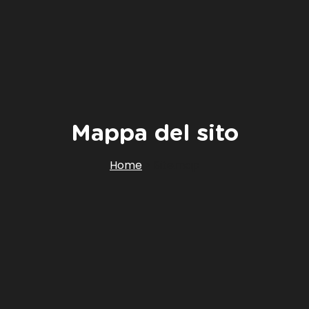
Mappa del sito
Home
>
Sitemap