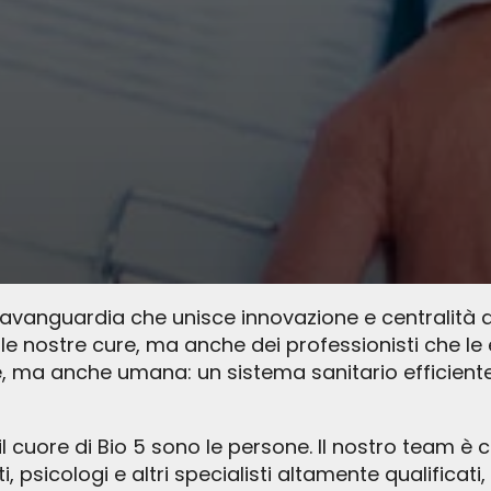
l’avanguardia che unisce innovazione e centralità d
alle nostre cure, ma anche dei professionisti che l
, ma anche umana: un sistema sanitario efficiente t
il cuore di Bio 5 sono le persone. Il nostro team è 
sti, psicologi e altri specialisti altamente qualifi