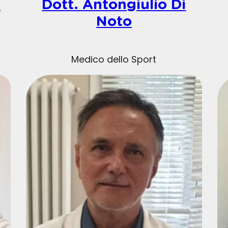
n
Dott. Antongiulio Di
Noto
Medico dello Sport