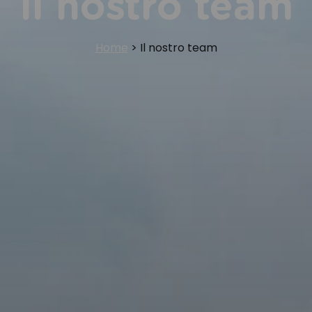
Il nostro team
Home
>
Il nostro team