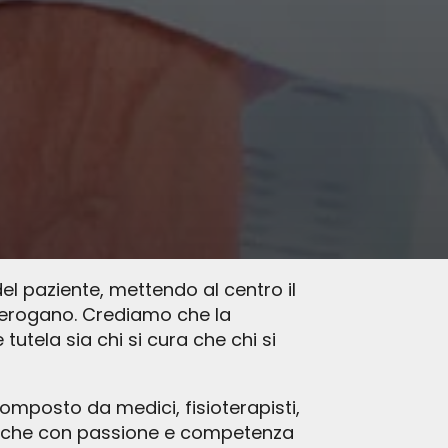
el paziente, mettendo al centro il
e erogano. Crediamo che la
utela sia chi si cura che chi si
composto da medici, fisioterapisti,
cati, che con passione e competenza